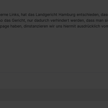
erne Links, hat das Landgericht Hamburg entschieden, dass 
 so das Gericht, nur dadurch verhindert werden, dass man si
page haben, dinstanzieren wir uns hiermit ausdrücklich vom 