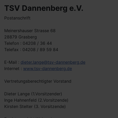
TSV Dannenberg e.V.
Postanschrift
Meinershauser Strasse 68
28879 Grasberg
Telefon : 04208 / 36 44
Telefax : 04208 / 89 59 84
E-Mail :
dieter.lange@tsv-dannenberg.de
Internet :
www.tsv-dannenberg.de
Vertretungsberechtigter Vorstand
Dieter Lange (1.Vorsitzender)
Inge Hahnenfeld (2.Vorsitzende)
Kirsten Stelter (3. Vorsitzende)