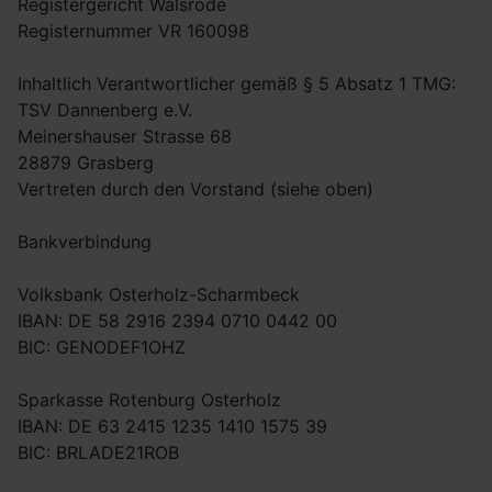
Registergericht Walsrode
Registernummer VR 160098
Inhaltlich Verantwortlicher gemäß § 5 Absatz 1 TMG:
TSV Dannenberg e.V.
Meinershauser Strasse 68
28879 Grasberg
Vertreten durch den Vorstand (siehe oben)
Bankverbindung
Volksbank Osterholz-Scharmbeck
IBAN: DE 58 2916 2394 0710 0442 00
BIC: GENODEF1OHZ
Sparkasse Rotenburg Osterholz
IBAN: DE 63 2415 1235 1410 1575 39
BIC: BRLADE21ROB