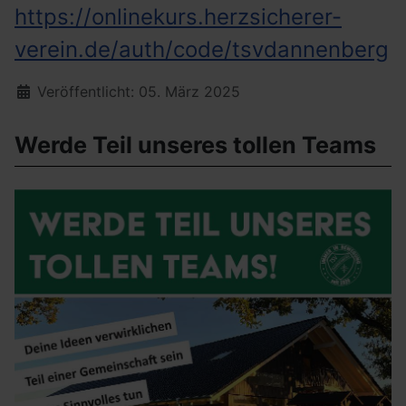
https://onlinekurs.herzsicherer-
verein.de/auth/code/tsvdannenberg
Details
Veröffentlicht: 05. März 2025
Werde Teil unseres tollen Teams