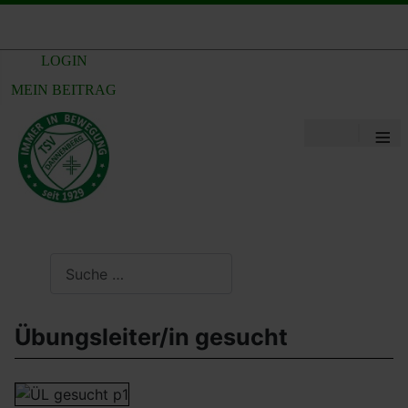
LOGIN
MEIN BEITRAG
≡
Suchen
Übungsleiter/in gesucht