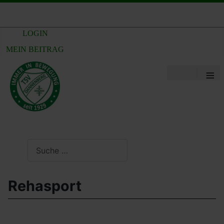
LOGIN
MEIN BEITRAG
≡
Suchen
Rehasport