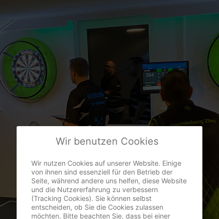
Wir benutzen Cookies
Wir nutzen Cookies auf unserer Website. Einige
von ihnen sind essenziell für den Betrieb der
Seite, während andere uns helfen, diese Website
und die Nutzererfahrung zu verbessern
(Tracking Cookies). Sie können selbst
entscheiden, ob Sie die Cookies zulassen
möchten. Bitte beachten Sie, dass bei einer