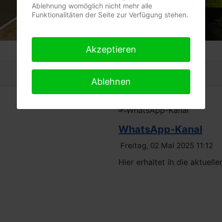
Ablehnung womöglich nicht mehr alle
Funktionalitäten der Seite zur Verfügung stehen.
Akzeptieren
Ablehnen
WhatsApp-Kanal
Freitag, 02 Mai 2025 11:12
Hier erhaltet ih die aktuel
Read More