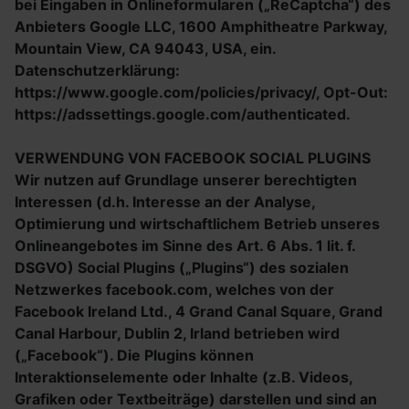
bei Eingaben in Onlineformularen („ReCaptcha“) des
Anbieters Google LLC, 1600 Amphitheatre Parkway,
Mountain View, CA 94043, USA, ein.
Datenschutzerklärung:
https://www.google.com/policies/privacy/, Opt-Out:
https://adssettings.google.com/authenticated.
VERWENDUNG VON FACEBOOK SOCIAL PLUGINS
Wir nutzen auf Grundlage unserer berechtigten
Interessen (d.h. Interesse an der Analyse,
Optimierung und wirtschaftlichem Betrieb unseres
Onlineangebotes im Sinne des Art. 6 Abs. 1 lit. f.
DSGVO) Social Plugins („Plugins“) des sozialen
Netzwerkes facebook.com, welches von der
Facebook Ireland Ltd., 4 Grand Canal Square, Grand
Canal Harbour, Dublin 2, Irland betrieben wird
(„Facebook“). Die Plugins können
Interaktionselemente oder Inhalte (z.B. Videos,
Grafiken oder Textbeiträge) darstellen und sind an