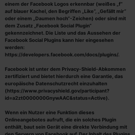
einem der Facebook Logos erkennbar (weißes „f“
auf blauer Kachel, den Begriffen „Like“, „Gefällt mir“
oder einem „Daumen hoch“-Zeichen) oder sind mit
dem Zusatz „Facebook Social Plugin“
gekennzeichnet. Die Liste und das Aussehen der
Facebook Social Plugins kann hier eingesehen
werden:
https://developers.facebook.com/docs/plugins/.
Facebook ist unter dem Privacy-Shield-Abkommen
zertifiziert und bietet hierdurch eine Garantie, das
europäische Datenschutzrecht einzuhalten
(https://www.privacyshield.gov/participant?
id=a2zt0000000GnywAAC&status=Active).
Wenn ein Nutzer eine Funktion dieses
Onlineangebotes aufruft, die ein solches Plugin
enthält, baut sein Gerät eine direkte Verbindung mit
den Servern von Facebook auf. Der Inhalt des Plugins