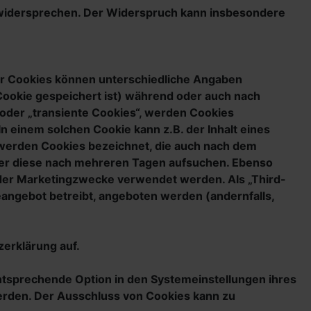
t widersprechen. Der Widerspruch kann insbesondere
der Cookies können unterschiedliche Angaben
Cookie gespeichert ist) während oder auch nach
oder „transiente Cookies“, werden Cookies
n einem solchen Cookie kann z.B. der Inhalt eines
 werden Cookies bezeichnet, die auch nach dem
tzer diese nach mehreren Tagen aufsuchen. Ebenso
oder Marketingzwecke verwendet werden. Als „Third-
eangebot betreibt, angeboten werden (andernfalls,
erklärung auf.
ntsprechende Option in den Systemeinstellungen ihres
erden. Der Ausschluss von Cookies kann zu