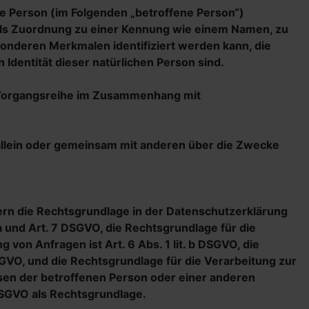
iche Person (im Folgenden „betroffene Person“)
ittels Zuordnung zu einer Kennung wie einem Namen, zu
onderen Merkmalen identifiziert werden kann, die
 Identität dieser natürlichen Person sind.
he Vorgangsreihe im Zusammenhang mit
ie allein oder gemeinsam mit anderen über die Zwecke
ern die Rechtsgrundlage in der Datenschutzerklärung
. a und Art. 7 DSGVO, die Rechtsgrundlage für die
on Anfragen ist Art. 6 Abs. 1 lit. b DSGVO, die
DSGVO, und die Rechtsgrundlage für die Verarbeitung zur
essen der betroffenen Person oder einer anderen
 DSGVO als Rechtsgrundlage.