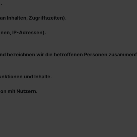
.
n Inhalten, Zugriffszeiten).
onen, IP-Adressen).
nd bezeichnen wir die betroffenen Personen zusammenfa
nktionen und Inhalte.
on mit Nutzern.