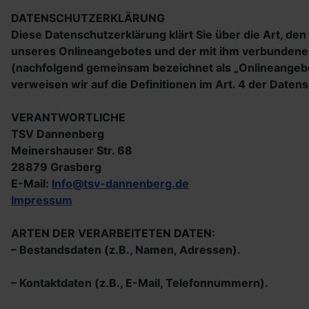
DATENSCHUTZERKLÄRUNG
Diese Datenschutzerklärung klärt Sie über die Art, 
unseres Onlineangebotes und der mit ihm verbundenen 
(nachfolgend gemeinsam bezeichnet als „Onlineangebot“
verweisen wir auf die Definitionen im Art. 4 der Dat
VERANTWORTLICHE
TSV Dannenberg
Meinershauser Str. 68
28879 Grasberg
E-Mail:
Info@tsv-dannenberg.de
Impressum
ARTEN DER VERARBEITETEN DATEN:
– Bestandsdaten (z.B., Namen, Adressen).
– Kontaktdaten (z.B., E-Mail, Telefonnummern).