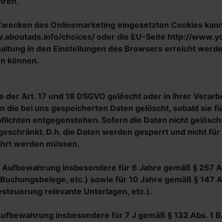
hren.
wecken des Onlinemarketing eingesetzten Cookies kann be
w.aboutads.info/choices/ oder die EU-Seite http://www.
ltung in den Einstellungen des Browsers erreicht werden
en können.
der Art. 17 und 18 DSGVO gelöscht oder in ihrer Verarb
die bei uns gespeicherten Daten gelöscht, sobald sie f
ichten entgegenstehen. Sofern die Daten nicht gelöscht 
eschränkt. D.h. die Daten werden gesperrt und nicht für a
ahrt werden müssen.
e Aufbewahrung insbesondere für 6 Jahre gemäß § 257 A
 Buchungsbelege, etc.) sowie für 10 Jahre gemäß § 147 A
steuerung relevante Unterlagen, etc.).
e Aufbewahrung insbesondere für 7 J gemäß § 132 Abs. 1