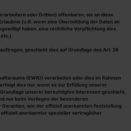
rbeitern oder Dritten) offenbaren, sie an diese
 Erlaubnis (z.B. wenn eine Übermittlung der Daten an
ingewilligt haben, eine rechtliche Verpflichtung dies
etc.).
auftragen, geschieht dies auf Grundlage des Art. 28
schaftsraums (EWR)) verarbeiten oder dies im Rahmen
rfolgt dies nur, wenn es zur Erfüllung unserer
uf Grundlage unserer berechtigten Interessen geschieht.
land nur beim Vorliegen der besonderen
Garantien, wie der offiziell anerkannten Feststellung
fiziell anerkannter spezieller vertraglicher