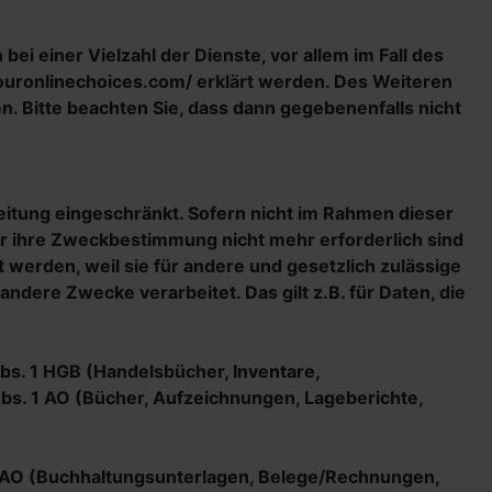
i einer Vielzahl der Dienste, vor allem im Fall des
youronlinechoices.com/ erklärt werden. Des Weiteren
. Bitte beachten Sie, dass dann gegebenenfalls nicht
eitung eingeschränkt. Sofern nicht im Rahmen dieser
ür ihre Zweckbestimmung nicht mehr erforderlich sind
werden, weil sie für andere und gesetzlich zulässige
ndere Zwecke verarbeitet. Das gilt z.B. für Daten, die
bs. 1 HGB (Handelsbücher, Inventare,
bs. 1 AO (Bücher, Aufzeichnungen, Lageberichte,
 BAO (Buchhaltungsunterlagen, Belege/Rechnungen,