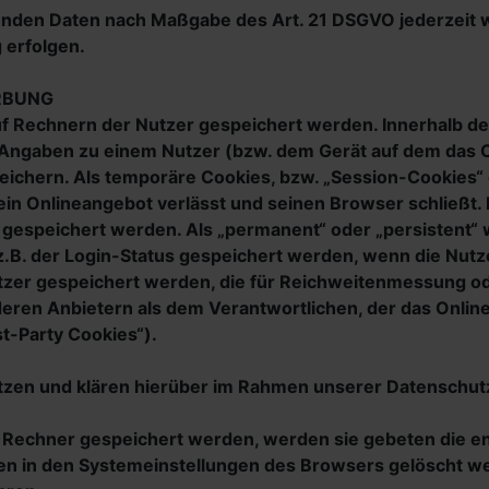
ffenden Daten nach Maßgabe des Art. 21 DSGVO jederzei
 erfolgen.
RBUNG
auf Rechnern der Nutzer gespeichert werden. Innerhalb 
e Angaben zu einem Nutzer (bzw. dem Gerät auf dem das 
ichern. Als temporäre Cookies, bzw. „Session-Cookies“ 
in Onlineangebot verlässt und seinen Browser schließt. I
 gespeichert werden. Als „permanent“ oder „persistent“
 z.B. der Login-Status gespeichert werden, wenn die Nu
utzer gespeichert werden, die für Reichweitenmessung 
eren Anbietern als dem Verantwortlichen, der das Onlin
t-Party Cookies“).
zen und klären hierüber im Rahmen unserer Datenschutz
em Rechner gespeichert werden, werden sie gebeten die e
en in den Systemeinstellungen des Browsers gelöscht w