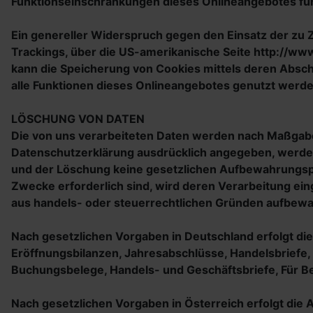
Funktionseinschränkungen dieses Onlineangebotes fü
Ein genereller Widerspruch gegen den Einsatz der zu Z
Trackings, über die US-amerikanische Seite http://ww
kann die Speicherung von Cookies mittels deren Abscha
alle Funktionen dieses Onlineangebotes genutzt werd
LÖSCHUNG VON DATEN
Die von uns verarbeiteten Daten werden nach Maßgabe 
Datenschutzerklärung ausdrücklich angegeben, werden 
und der Löschung keine gesetzlichen Aufbewahrungspfl
Zwecke erforderlich sind, wird deren Verarbeitung eing
aus handels- oder steuerrechtlichen Gründen aufbew
Nach gesetzlichen Vorgaben in Deutschland erfolgt di
Eröffnungsbilanzen, Jahresabschlüsse, Handelsbriefe,
Buchungsbelege, Handels- und Geschäftsbriefe, Für Be
Nach gesetzlichen Vorgaben in Österreich erfolgt di