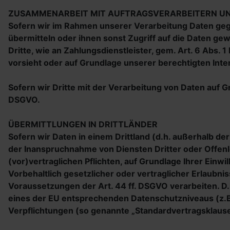
ZUSAMMENARBEIT MIT AUFTRAGSVERARBEITERN UN
Sofern wir im Rahmen unserer Verarbeitung Daten geg
übermitteln oder ihnen sonst Zugriff auf die Daten gew
Dritte, wie an Zahlungsdienstleister, gem. Art. 6 Abs. 1 
vorsieht oder auf Grundlage unserer berechtigten Inte
Sofern wir Dritte mit der Verarbeitung von Daten auf 
DSGVO.
ÜBERMITTLUNGEN IN DRITTLÄNDER
Sofern wir Daten in einem Drittland (d.h. außerhalb 
der Inanspruchnahme von Diensten Dritter oder Offenle
(vor)vertraglichen Pflichten, auf Grundlage Ihrer Einw
Vorbehaltlich gesetzlicher oder vertraglicher Erlaubni
Voraussetzungen der Art. 44 ff. DSGVO verarbeiten. D.h
eines der EU entsprechenden Datenschutzniveaus (z.B. f
Verpflichtungen (so genannte „Standardvertragsklause