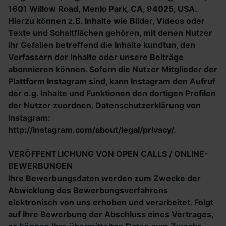
1601 Willow Road, Menlo Park, CA, 94025, USA.
Hierzu können z.B. Inhalte wie Bilder, Videos oder
Texte und Schaltflächen gehören, mit denen Nutzer
ihr Gefallen betreffend die Inhalte kundtun, den
Verfassern der Inhalte oder unsere Beiträge
abonnieren können. Sofern die Nutzer Mitglieder der
Plattform Instagram sind, kann Instagram den Aufruf
der o.g. Inhalte und Funktionen den dortigen Profilen
der Nutzer zuordnen. Datenschutzerklärung von
Instagram:
http://instagram.com/about/legal/privacy/.
VERÖFFENTLICHUNG VON OPEN CALLS / ONLINE-
BEWERBUNGEN
Ihre Bewerbungsdaten werden zum Zwecke der
Abwicklung des Bewerbungsverfahrens
elektronisch von uns erhoben und verarbeitet. Folgt
auf Ihre Bewerbung der Abschluss eines Vertrages,