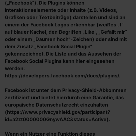
(„Facebook“). Die Plugins können
Interaktionselemente oder Inhalte (z.B. Videos,
Grafiken oder Textbeiträge) darstellen und sind an
einem der Facebook Logos erkennbar (weißes „f“
auf blauer Kachel, den Begriffen „Like“, „Gefällt mir“
oder einem „Daumen hoch“-Zeichen) oder sind mit
dem Zusatz „Facebook Social Plugin“
gekennzeichnet. Die Liste und das Aussehen der
Facebook Social Plugins kann hier eingesehen
werden:
https://developers.facebook.com/docs/plugins/.
Facebook ist unter dem Privacy-Shield-Abkommen
zertifiziert und bietet hierdurch eine Garantie, das
europäische Datenschutzrecht einzuhalten
(https://www.privacyshield.gov/participant?
id=a2zt0000000GnywAAC&status=Active).
Wenn ein Nutzer eine Funktion dieses