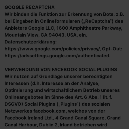
GOOGLE RECAPTCHA
Wir binden die Funktion zur Erkennung von Bots, z.B.
bei Eingaben in Onlineformularen („ReCaptcha“) des
Anbieters Google LLC, 1600 Amphitheatre Parkway,
Mountain View, CA 94043, USA, ein.
Datenschutzerklärung:
https://www.google.com/policies/privacy/, Opt-Out:
https://adssettings.google.com/authenticated.
VERWENDUNG VON FACEBOOK SOCIAL PLUGINS
Wir nutzen auf Grundlage unserer berechtigten
Interessen (d.h. Interesse an der Analyse,
Optimierung und wirtschaftlichem Betrieb unseres
Onlineangebotes im Sinne des Art. 6 Abs. 1 lit. f.
DSGVO) Social Plugins („Plugins“) des sozialen
Netzwerkes facebook.com, welches von der
Facebook Ireland Ltd., 4 Grand Canal Square, Grand
Canal Harbour, Dublin 2, Irland betrieben wird