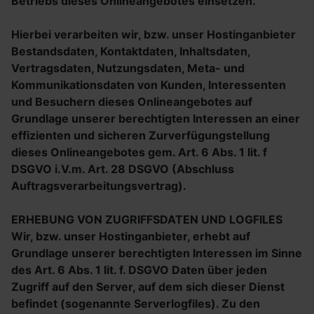
Betriebs dieses Onlineangebotes einsetzen.
Hierbei verarbeiten wir, bzw. unser Hostinganbieter
Bestandsdaten, Kontaktdaten, Inhaltsdaten,
Vertragsdaten, Nutzungsdaten, Meta- und
Kommunikationsdaten von Kunden, Interessenten
und Besuchern dieses Onlineangebotes auf
Grundlage unserer berechtigten Interessen an einer
effizienten und sicheren Zurverfügungstellung
dieses Onlineangebotes gem. Art. 6 Abs. 1 lit. f
DSGVO i.V.m. Art. 28 DSGVO (Abschluss
Auftragsverarbeitungsvertrag).
ERHEBUNG VON ZUGRIFFSDATEN UND LOGFILES
Wir, bzw. unser Hostinganbieter, erhebt auf
Grundlage unserer berechtigten Interessen im Sinne
des Art. 6 Abs. 1 lit. f. DSGVO Daten über jeden
Zugriff auf den Server, auf dem sich dieser Dienst
befindet (sogenannte Serverlogfiles). Zu den