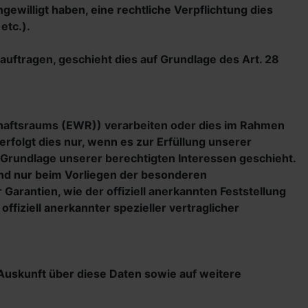
ingewilligt haben, eine rechtliche Verpflichtung dies
etc.).
auftragen, geschieht dies auf Grundlage des Art. 28
schaftsraums (EWR)) verarbeiten oder dies im Rahmen
rfolgt dies nur, wenn es zur Erfüllung unserer
uf Grundlage unserer berechtigten Interessen geschieht.
land nur beim Vorliegen der besonderen
Garantien, wie der offiziell anerkannten Feststellung
fiziell anerkannter spezieller vertraglicher
 Auskunft über diese Daten sowie auf weitere