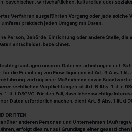
 psychischen, wirtschaftlichen, kulturellen oder sozialen
isierter Verfahren ausgeführten Vorgang oder jede solc
d umfasst praktisch jeden Umgang mit Daten.
ische Person, Behörde, Einrichtung oder andere Stelle, d
aten entscheidet, bezeichnet.
 Rechtsgrundlagen unserer Datenverarbeitungen mit. Sof
für die Einholung von Einwilligungen ist Art. 6 Abs. 1 lit
rchführung vertraglicher Maßnahmen sowie Beantwortung v
rer rechtlichen Verpflichtungen ist Art. 6 Abs. 1 lit. c 
. 1 lit. f DSGVO. Für den Fall, dass lebenswichtige Inter
r Daten erforderlich machen, dient Art. 6 Abs. 1 lit. d
D DRITTEN
enüber anderen Personen und Unternehmen (Auftragsvera
ähren, erfolgt dies nur auf Grundlage einer gesetzlichen