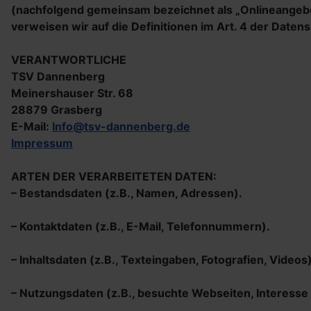
(nachfolgend gemeinsam bezeichnet als „Onlineangebot“
verweisen wir auf die Definitionen im Art. 4 der Dat
VERANTWORTLICHE
TSV Dannenberg
Meinershauser Str. 68
28879 Grasberg
E-Mail:
Info@tsv-dannenberg.de
Impressum
ARTEN DER VERARBEITETEN DATEN:
– Bestandsdaten (z.B., Namen, Adressen).
– Kontaktdaten (z.B., E-Mail, Telefonnummern).
– Inhaltsdaten (z.B., Texteingaben, Fotografien, Videos)
– Nutzungsdaten (z.B., besuchte Webseiten, Interesse a