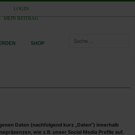
LOGIN
MEIN BEITRAG
Suchen
WERDEN
SHOP
genen Daten (nachfolgend kurz „Daten“) innerhalb
präsenzen, wie z.B. unser Social Media Profile auf.