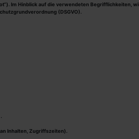
). Im Hinblick auf die verwendeten Begrifflichkeiten, wi
enschutzgrundverordnung (DSGVO).
.
n Inhalten, Zugriffszeiten).