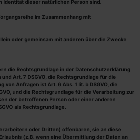
 Identität dieser natürlichen Person sind.
he Vorgangsreihe im Zusammenhang mit
ie allein oder gemeinsam mit anderen über die Zwecke
ern die Rechtsgrundlage in der Datenschutzerklärung
. a und Art. 7 DSGVO, die Rechtsgrundlage für die
on Anfragen ist Art. 6 Abs. 1 lit. b DSGVO, die
DSGVO, und die Rechtsgrundlage für die Verarbeitung zur
essen der betroffenen Person oder einer anderen
 DSGVO als Rechtsgrundlage.
rbeitern oder Dritten) offenbaren, sie an diese
 Erlaubnis (z.B. wenn eine Übermittlung der Daten an