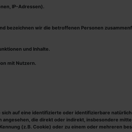
onen, IP-Adressen).
nd bezeichnen wir die betroffenen Personen zusammenfa
nktionen und Inhalte.
on mit Nutzern.
sich auf eine identifizierte oder identifizierbare natürl
rson angesehen, die direkt oder indirekt, insbesondere m
-Kennung (z.B. Cookie) oder zu einem oder mehreren bes