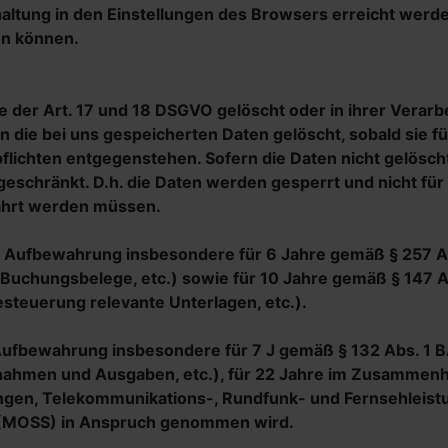
ltung in den Einstellungen des Browsers erreicht werden
en können.
der Art. 17 und 18 DSGVO gelöscht oder in ihrer Verarb
die bei uns gespeicherten Daten gelöscht, sobald sie f
ichten entgegenstehen. Sofern die Daten nicht gelöscht 
eschränkt. D.h. die Daten werden gesperrt und nicht für a
ahrt werden müssen.
e Aufbewahrung insbesondere für 6 Jahre gemäß § 257 A
 Buchungsbelege, etc.) sowie für 10 Jahre gemäß § 147 A
steuerung relevante Unterlagen, etc.).
e Aufbewahrung insbesondere für 7 J gemäß § 132 Abs. 1
nnahmen und Ausgaben, etc.), für 22 Jahre im Zusammenh
gen, Telekommunikations-, Rundfunk- und Fernsehleistu
p (MOSS) in Anspruch genommen wird.