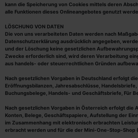
kann die Speicherung von Cookies mittels deren Abscha
alle Funktionen dieses Onlineangebotes genutzt werd
LÖSCHUNG VON DATEN
Die von uns verarbeiteten Daten werden nach Maßgabe 
Datenschutzerklärung ausdrücklich angegeben, werden 
und der Löschung keine gesetzlichen Aufbewahrungspfl
Zwecke erforderlich sind, wird deren Verarbeitung eing
aus handels- oder steuerrechtlichen Gründen aufbew
Nach gesetzlichen Vorgaben in Deutschland erfolgt di
Eröffnungsbilanzen, Jahresabschlüsse, Handelsbriefe,
Buchungsbelege, Handels- und Geschäftsbriefe, Für Be
Nach gesetzlichen Vorgaben in Österreich erfolgt di
Konten, Belege, Geschäftspapiere, Aufstellung der Ei
im Zusammenhang mit elektronisch erbrachten Leistun
erbracht werden und für die der Mini-One-Stop-Sho