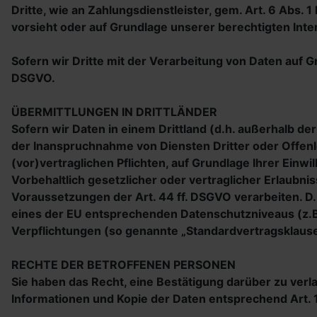
Dritte, wie an Zahlungsdienstleister, gem. Art. 6 Abs. 1 
vorsieht oder auf Grundlage unserer berechtigten Inte
Sofern wir Dritte mit der Verarbeitung von Daten auf 
DSGVO.
ÜBERMITTLUNGEN IN DRITTLÄNDER
Sofern wir Daten in einem Drittland (d.h. außerhalb 
der Inanspruchnahme von Diensten Dritter oder Offenle
(vor)vertraglichen Pflichten, auf Grundlage Ihrer Einw
Vorbehaltlich gesetzlicher oder vertraglicher Erlaubni
Voraussetzungen der Art. 44 ff. DSGVO verarbeiten. D.h
eines der EU entsprechenden Datenschutzniveaus (z.B. f
Verpflichtungen (so genannte „Standardvertragsklause
RECHTE DER BETROFFENEN PERSONEN
Sie haben das Recht, eine Bestätigung darüber zu ver
Informationen und Kopie der Daten entsprechend Art.