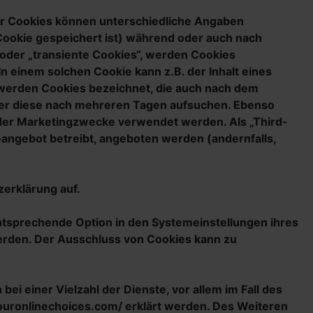
der Cookies können unterschiedliche Angaben
Cookie gespeichert ist) während oder auch nach
oder „transiente Cookies“, werden Cookies
n einem solchen Cookie kann z.B. der Inhalt eines
 werden Cookies bezeichnet, die auch nach dem
tzer diese nach mehreren Tagen aufsuchen. Ebenso
oder Marketingzwecke verwendet werden. Als „Third-
eangebot betreibt, angeboten werden (andernfalls,
erklärung auf.
ntsprechende Option in den Systemeinstellungen ihres
erden. Der Ausschluss von Cookies kann zu
i einer Vielzahl der Dienste, vor allem im Fall des
youronlinechoices.com/ erklärt werden. Des Weiteren