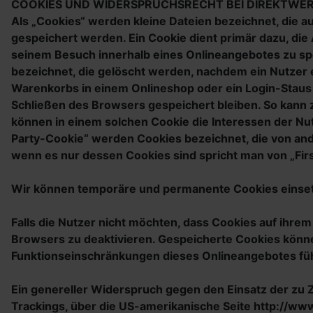
COOKIES UND WIDERSPRUCHSRECHT BEI DIREKTWE
Als „Cookies“ werden kleine Dateien bezeichnet, die 
gespeichert werden. Ein Cookie dient primär dazu, di
seinem Besuch innerhalb eines Onlineangebotes zu spe
bezeichnet, die gelöscht werden, nachdem ein Nutzer e
Warenkorbs in einem Onlineshop oder ein Login-Staus
Schließen des Browsers gespeichert bleiben. So kann
können in einem solchen Cookie die Interessen der N
Party-Cookie“ werden Cookies bezeichnet, die von and
wenn es nur dessen Cookies sind spricht man von „Firs
Wir können temporäre und permanente Cookies einset
Falls die Nutzer nicht möchten, dass Cookies auf ihr
Browsers zu deaktivieren. Gespeicherte Cookies könn
Funktionseinschränkungen dieses Onlineangebotes fü
Ein genereller Widerspruch gegen den Einsatz der zu Z
Trackings, über die US-amerikanische Seite http://ww