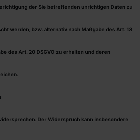
erichtigung der Sie betreffenden unrichtigen Daten zu
cht werden, bzw. alternativ nach Maßgabe des Art. 18
gabe des Art. 20 DSGVO zu erhalten und deren
reichen.
n
t widersprechen. Der Widerspruch kann insbesondere